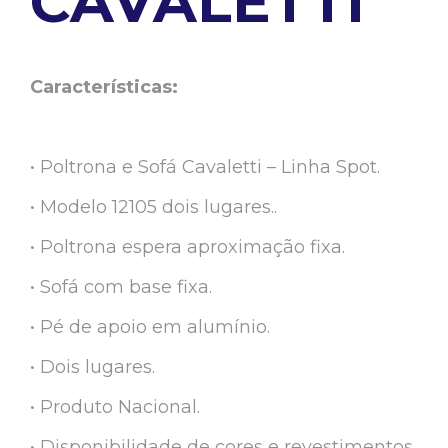
CAVALETTI
Características:
• Poltrona e Sofá Cavaletti – Linha Spot.
• Modelo 12105 dois lugares..
• Poltrona espera aproximação fixa.
• Sofá com base fixa.
• Pé de apoio em alumínio.
• Dois lugares.
• Produto Nacional.
• Disponibilidade de cores e revestimentos.