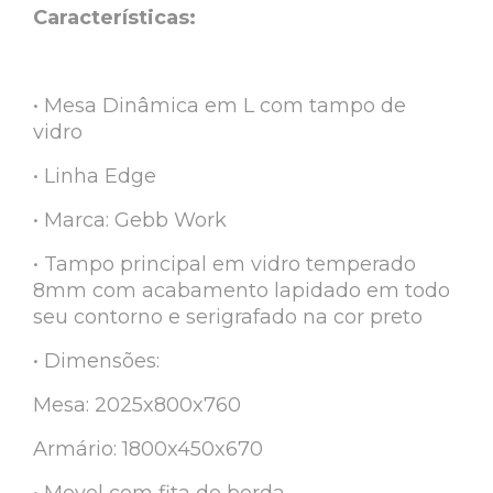
Características:
• Mesa Dinâmica em L com tampo de
vidro
• Linha Edge
• Marca: Gebb Work
• Tampo principal em vidro temperado
8mm com acabamento lapidado em todo
seu contorno e serigrafado na cor preto
• Dimensões:
Mesa: 2025x800x760
Armário: 1800x450x670
• Movel com fita de borda