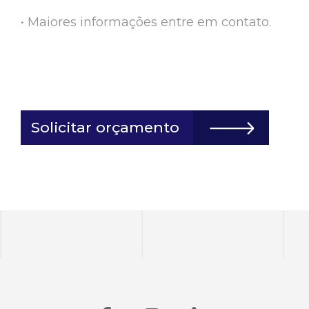
• Maiores informações entre em contato.
Solicitar orçamento