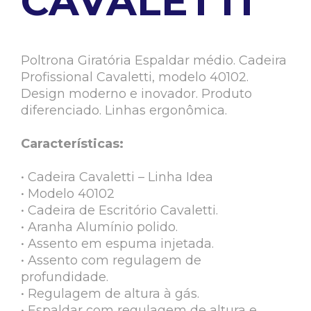
CAVALETTI
Poltrona Giratória Espaldar médio. Cadeira
Profissional Cavaletti, modelo 40102.
Design moderno e inovador. Produto
diferenciado. Linhas ergonômica.
Características:
• Cadeira Cavaletti – Linha Idea
• Modelo 40102
• Cadeira de Escritório Cavaletti.
• Aranha Alumínio polido.
• Assento em espuma injetada.
• Assento com regulagem de
profundidade.
• Regulagem de altura à gás.
• Espaldar com regulagem de altura e