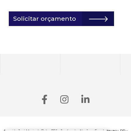
Solicitar orçamento
Avenida José Maria de Brito, 756 - Jardim das Nações - Foz do Iguaçu, PR -